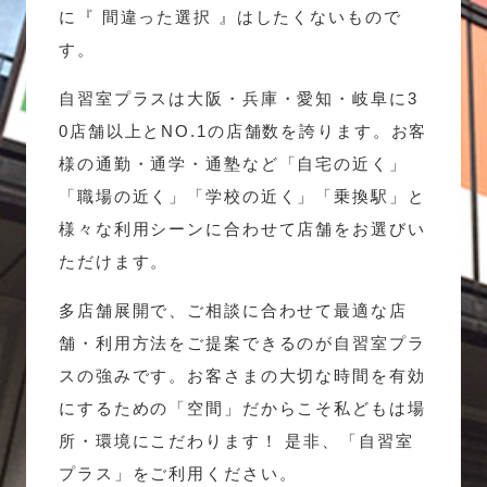
に『 間違った選択 』はしたくないもので
す。
自習室プラスは大阪・兵庫・愛知・岐阜に3
0店舗以上とNO.1の店舗数を誇ります。お客
様の通勤・通学・通塾など「自宅の近く」
「職場の近く」「学校の近く」「乗換駅」と
様々な利用シーンに合わせて店舗をお選びい
ただけます。
多店舗展開で、ご相談に合わせて最適な店
舗・利用方法をご提案できるのが自習室プラ
スの強みです。お客さまの大切な時間を有効
にするための「空間」だからこそ私どもは場
所・環境にこだわります！ 是非、「自習室
プラス」をご利用ください。