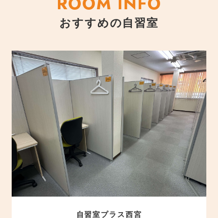
ROOM INFO
おすすめの自習室
自習室プラス西宮