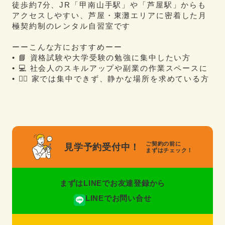
徒歩約7分、JR「甲南山手駅」や「芦屋駅」からも
アクセスしやすい、芦屋・東灘エリアに密着した月
極契約制のレンタル自習室です
ーーこんな方におすすめーー
• 📘 資格試験や大学受験の勉強に集中したい方
• 💻 社会人のスキルアップや副業の作業スペースに
• 🧘‍♂️ 家では集中できず、静かな場所を求めている方
ご契約の前に
見学予約受付中！
まずはチェック！
まずはLINEでお友達登録から
LINEでお問い合せ