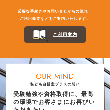
必要な手続きやお問い合せからの流れ、
ご利用概要などをご案内いたします。
ご利用案内
OUR MIND
私ども自習室プラスの想い
受験勉強や資格取得に、最高
の環境でお客さまにお喜びい
ただきたい