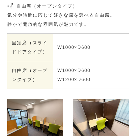
•🪑 自由席（オープンタイプ）
気分や時間に応じて好きな席を選べる自由席。
静かで開放的な雰囲気が魅力です。
固定席（スライ
W1000×D600
ドドアタイプ）
自由席（オープ
W1000×D600
ンタイプ）
W1200×D600