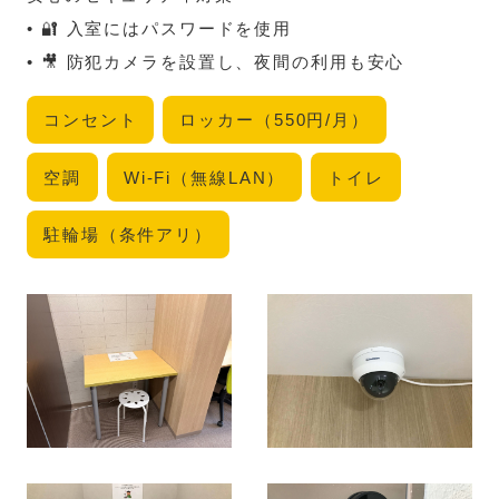
• 🔐 入室にはパスワードを使用
• 🎥 防犯カメラを設置し、夜間の利用も安心
コンセント
ロッカー（550円/月）
空調
Wi-Fi（無線LAN）
トイレ
駐輪場（条件アリ）