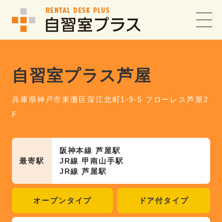
自習室プラス芦屋
兵庫県神戸市東灘区深江北町1-9-5 フローレス芦屋2
F
阪神本線 芦屋駅
最寄駅
JR線 甲南山手駅
JR線 芦屋駅
オープンタイプ
ドア付タイプ