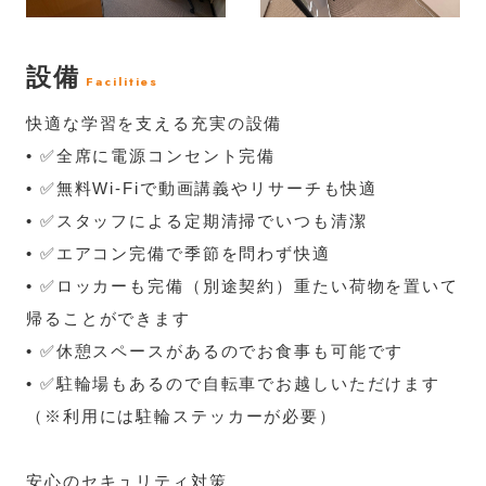
設備
Facilities
快適な学習を支える充実の設備
• ✅全席に電源コンセント完備
• ✅無料Wi-Fiで動画講義やリサーチも快適
• ✅スタッフによる定期清掃でいつも清潔
• ✅エアコン完備で季節を問わず快適
• ✅ロッカーも完備（別途契約）重たい荷物を置いて
帰ることができます
• ✅休憩スペースがあるのでお食事も可能です
• ✅駐輪場もあるので自転車でお越しいただけます
（※利用には駐輪ステッカーが必要）
安心のセキュリティ対策