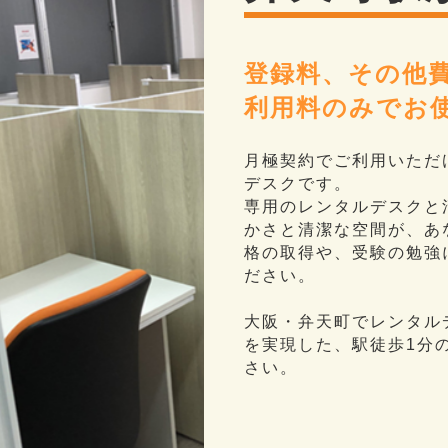
登録料、その他
利用料のみでお
月極契約でご利用いただ
デスクです。
専用のレンタルデスクと
かさと清潔な空間が、あ
格の取得や、受験の勉強
ださい。
大阪・弁天町でレンタル
を実現した、駅徒歩1分
さい。