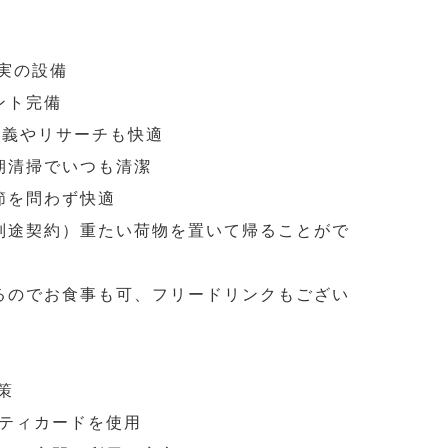
実の設備
ント完備
画講義やリサーチも快適
定期清掃でいつも清潔
節を問わず快適
（別途契約）重たい荷物を置いて帰ることがで
あるのでお食事も可、フリードリンクもござい
策
ュリティカードを使用