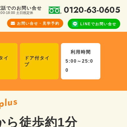
0120-63-0605
電話でのお問い合せ
:00-18:00 土日祝定休
お問い合せ・
見学予約
LINEで
お問い合せ
利用時間
タイ
ドア付タイ
5:00～25:0
プ
0
plus
から徒歩約1分