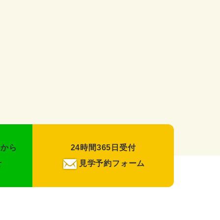
録から
24時間365日受付
せ
見学予約フォーム