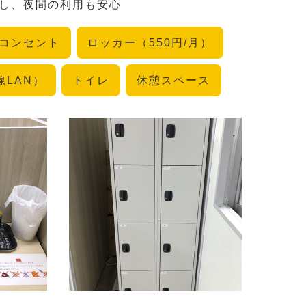
設置し、夜間の利用も安心
コンセント
ロッカー（550円/月）
無線LAN）
トイレ
休憩スペース