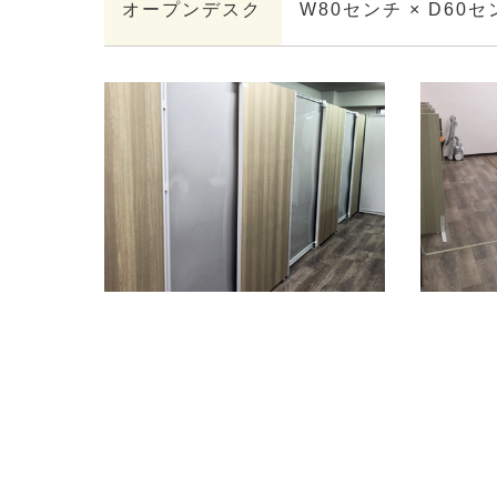
オープンデスク
W80センチ × D60