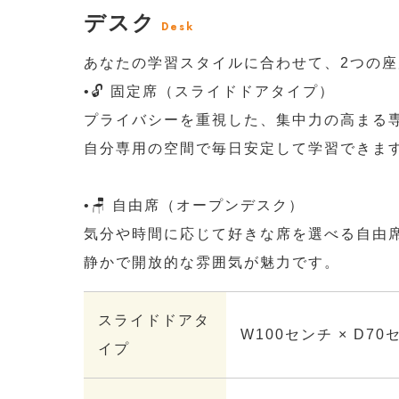
デスク
Desk
あなたの学習スタイルに合わせて、2つの
•🔓 固定席（スライドドアタイプ）
プライバシーを重視した、集中力の高まる
自分専用の空間で毎日安定して学習できま
•🪑 自由席（オープンデスク）
気分や時間に応じて好きな席を選べる自由
静かで開放的な雰囲気が魅力です。
スライドドアタ
W100センチ × D70
イプ