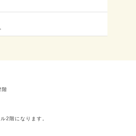
。
2階
ル2階になります。