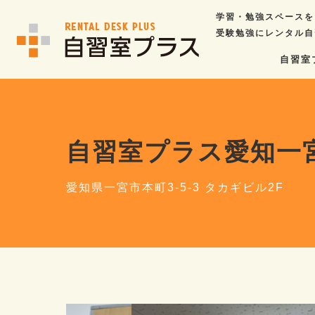
学習・勉強スペースを
受験勉強にレンタル自
自習室
自習室プラス愛知一
愛知県一宮市本町3-5-3 タカギビル2F