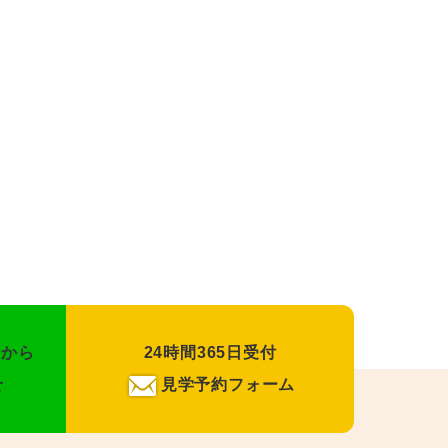
録から
24時間365日受付
せ
見学予約フォーム