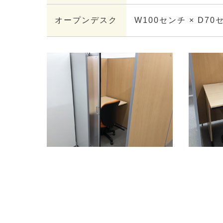
オープンデスク
W100センチ × D70