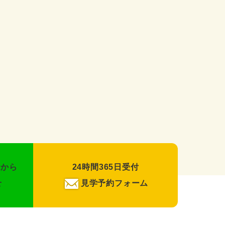
録から
24時間365日受付
せ
見学予約フォーム