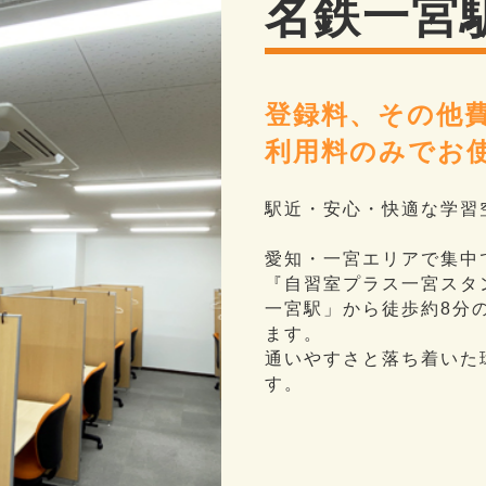
名鉄一宮
登録料、その他
利用料のみでお
駅近・安心・快適な学習
愛知・一宮エリアで集中
『自習室プラス一宮スタ
一宮駅」から徒歩約8分
ます。
通いやすさと落ち着いた
す。