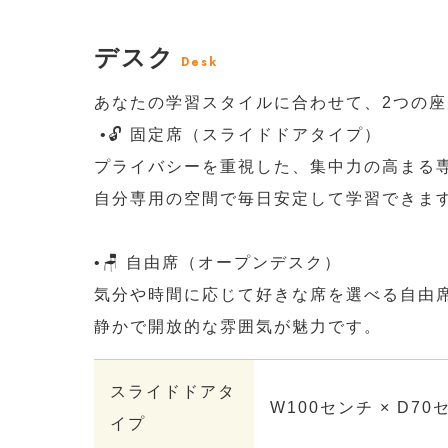
デスク
Desk
あなたの学習スタイルに合わせて、2つの
•🔓 固定席（スライドドアタイプ）
プライバシーを重視した、集中力の高まる
自分専用の空間で毎日安定して学習できま
•🪑 自由席（オープンデスク）
気分や時間に応じて好きな席を選べる自由
静かで開放的な雰囲気が魅力です。
スライドドアタ
W100センチ × D70
イプ