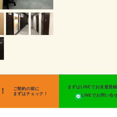
まずはLINEでお友達登
ご契約の前に
！
まずはチェック！
LINEでお問い合