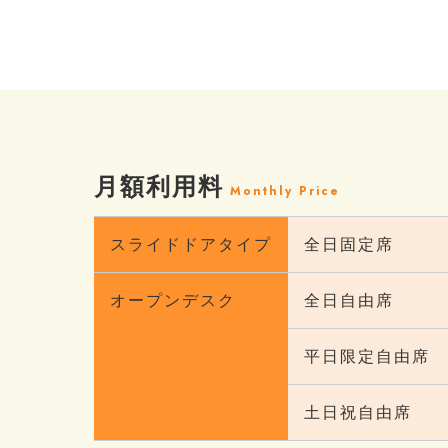
月額利用料
Monthly Price
スライドドアタイプ
全日固定席
オープンデスク
全日自由席
平日限定自由席
土日祝自由席