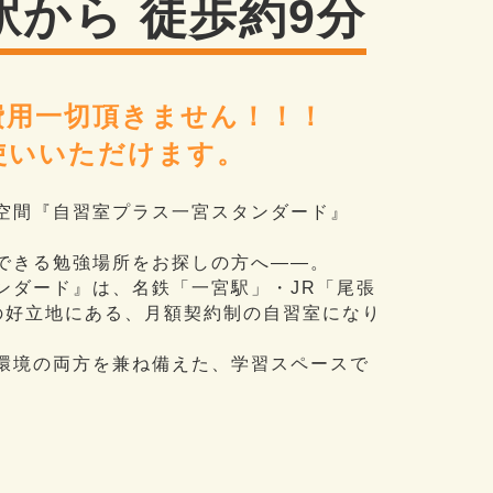
駅から 徒歩約9分
費用一切頂きません！！！
使いいただけます。
空間『自習室プラス一宮スタンダード』
できる勉強場所をお探しの方へ――。
ンダード』は、名鉄「一宮駅」・JR「尾張
の好立地にある、月額契約制の自習室になり
環境の両方を兼ね備えた、学習スペースで