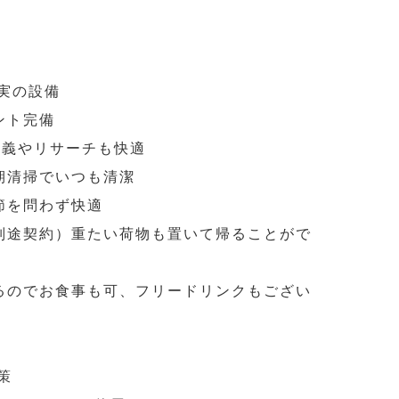
実の設備
ント完備
画講義やリサーチも快適
定期清掃でいつも清潔
節を問わず快適
（別途契約）重たい荷物も置いて帰ることがで
あるのでお食事も可、フリードリンクもござい
策