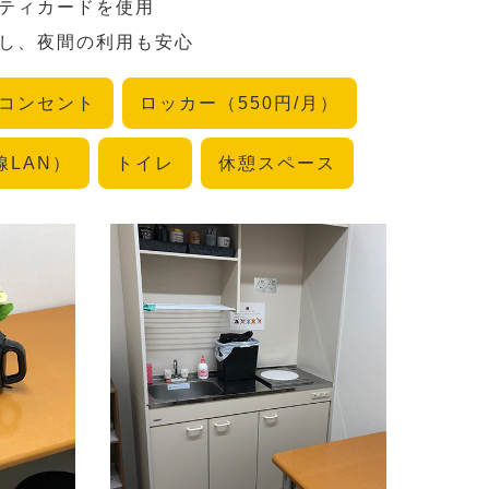
ュリティカードを使用
設置し、夜間の利用も安心
コンセント
ロッカー（550円/月）
無線LAN）
トイレ
休憩スペース