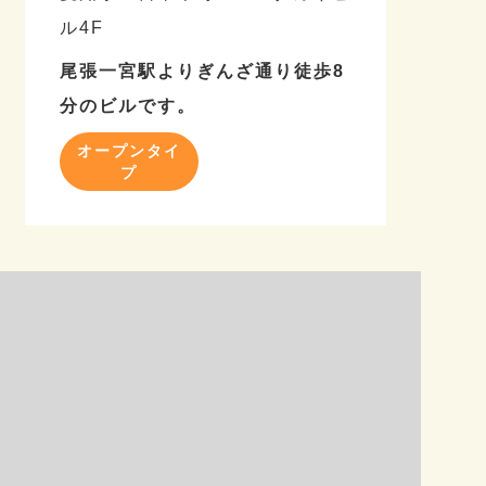
ル4F
尾張一宮駅よりぎんざ通り徒歩8
分のビルです。
オープンタイ
プ