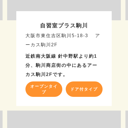
自習室プラス駒川
大阪市東住吉区駒川5-18-3 ア
ーカス駒川2F
近鉄南大阪線 針中野駅より約1
分、駒川商店街の中にあるアー
カス駒川2Fです。
オープンタイ
ドア付タイプ
プ