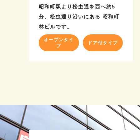
昭和町駅より松虫通を西へ約5
分、松虫通り沿いにある 昭和町
林ビルです。
オープンタイ
ドア付タイプ
プ