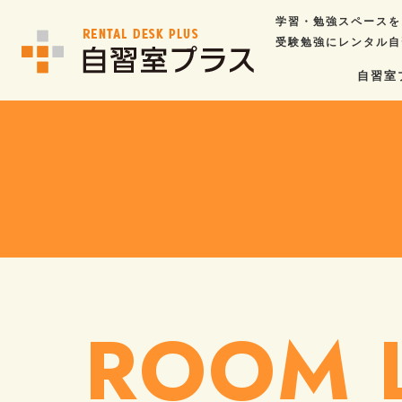
学習・勉強スペースを
受験勉強にレンタル自
自習室
ROOM L