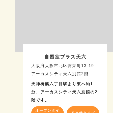
自習室プラス天六
大阪府大阪市北区菅栄町13-19
アーカスシティ天六別館2階
天神橋筋六丁目駅より東へ約1
分、アーカスシティ天六別館の2
階です。
オープンタイ