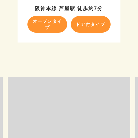
阪神本線 芦屋駅 徒歩約7分
オープンタイ
ドア付タイプ
プ