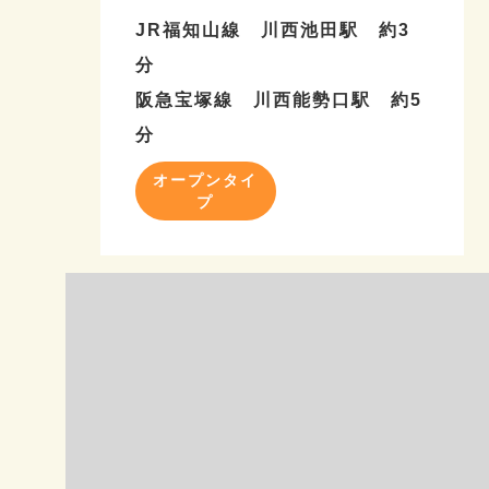
JR福知山線 川西池田駅 約3
分
阪急宝塚線 川西能勢口駅 約5
分
オープンタイ
プ