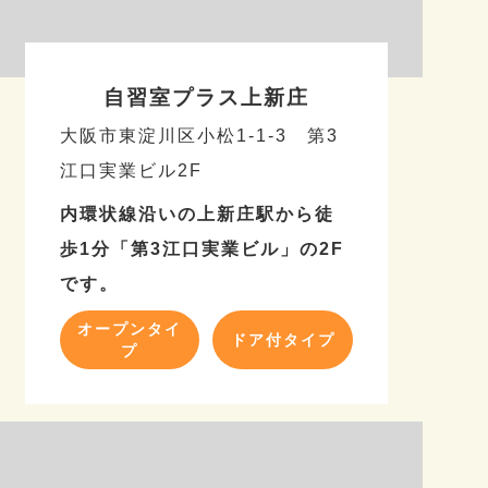
自習室プラス上新庄
大阪市東淀川区小松1-1-3 第3
江口実業ビル2F
内環状線沿いの上新庄駅から徒
歩1分「第3江口実業ビル」の2F
です。
オープンタイ
ドア付タイプ
プ