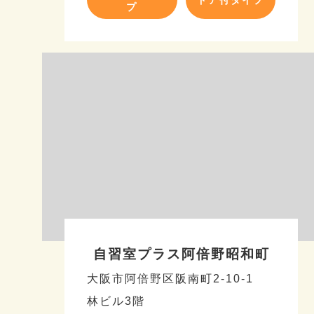
ドア付タイプ
プ
自習室プラス阿倍野昭和町
大阪市阿倍野区阪南町2-10-1
林ビル3階