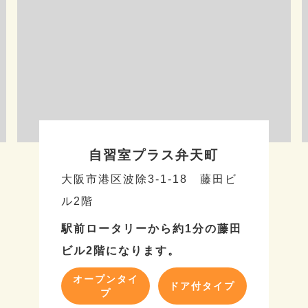
自習室プラス弁天町
大阪市港区波除3-1-18 藤田ビ
ル2階
駅前ロータリーから約1分の藤田
ビル2階になります。
オープンタイ
ドア付タイプ
プ