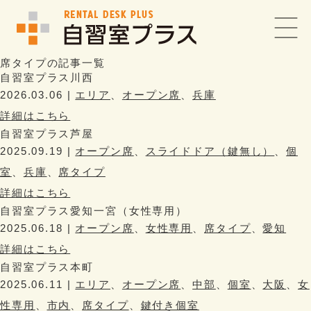
席タイプの記事一覧
自習室プラス川西
2026.03.06 |
エリア
、
オープン席
、
兵庫
詳細はこちら
自習室プラス芦屋
2025.09.19 |
オープン席
、
スライドドア（鍵無し）
、
個
室
、
兵庫
、
席タイプ
詳細はこちら
自習室プラス愛知一宮（女性専用）
2025.06.18 |
オープン席
、
女性専用
、
席タイプ
、
愛知
詳細はこちら
自習室プラス本町
2025.06.11 |
エリア
、
オープン席
、
中部
、
個室
、
大阪
、
女
性専用
、
市内
、
席タイプ
、
鍵付き個室