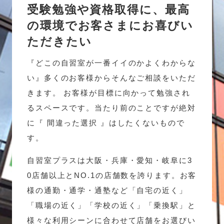
受験勉強や資格取得に、最高
の環境でお客さまにお喜びい
ただきたい
『どこの自習室が一番イイのかよくわからな
い』多くのお客様からそんなご相談をいただ
きます。 お客様が目標に向かって勉強され
るスペースです。当たり前のことですが絶対
に『 間違った選択 』はしたくないもので
す。
自習室プラスは大阪・兵庫・愛知・岐阜に3
0店舗以上とNO.1の店舗数を誇ります。お客
様の通勤・通学・通塾など「自宅の近く」
「職場の近く」「学校の近く」「乗換駅」と
様々な利用シーンに合わせて店舗をお選びい