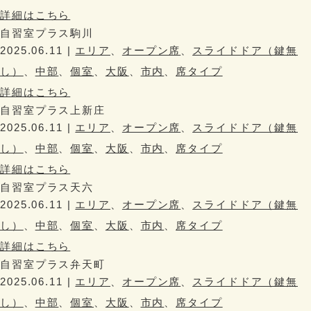
詳細はこちら
自習室プラス駒川
2025.06.11 |
エリア
、
オープン席
、
スライドドア（鍵無
し）
、
中部
、
個室
、
大阪
、
市内
、
席タイプ
詳細はこちら
自習室プラス上新庄
2025.06.11 |
エリア
、
オープン席
、
スライドドア（鍵無
し）
、
中部
、
個室
、
大阪
、
市内
、
席タイプ
詳細はこちら
自習室プラス天六
2025.06.11 |
エリア
、
オープン席
、
スライドドア（鍵無
し）
、
中部
、
個室
、
大阪
、
市内
、
席タイプ
詳細はこちら
自習室プラス弁天町
2025.06.11 |
エリア
、
オープン席
、
スライドドア（鍵無
し）
、
中部
、
個室
、
大阪
、
市内
、
席タイプ